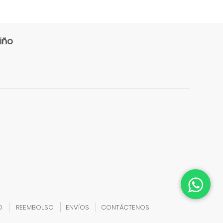
iño
D
REEMBOLSO
ENVÍOS
CONTÁCTENOS