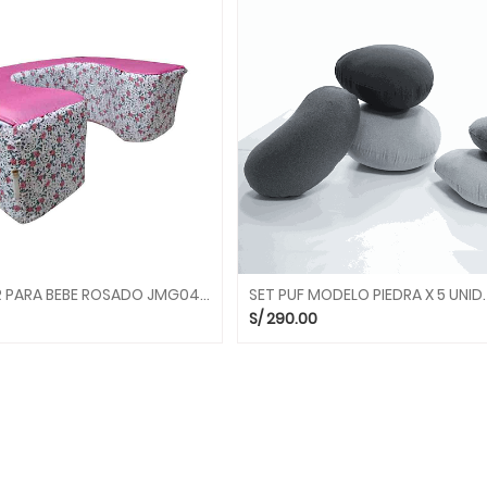
RESPALDAR PARA BEBE ROSADO JMG043 ASIENTOS KIDDYS HOUSE
S/
290.00