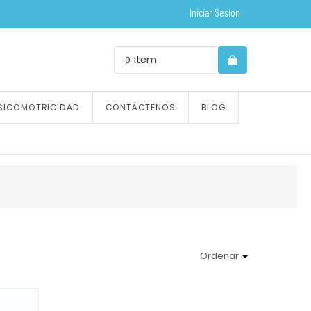
Iniciar Sesión
item
0
SICOMOTRICIDAD
CONTÁCTENOS
BLOG
Ordenar