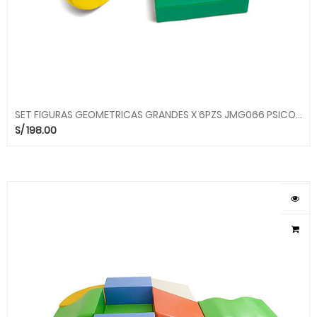
SET FIGURAS GEOMETRICAS GRANDES X 6PZS JMG066 PSICOMOTRICIDAD KIDDYS HOUSE
S/
198.00