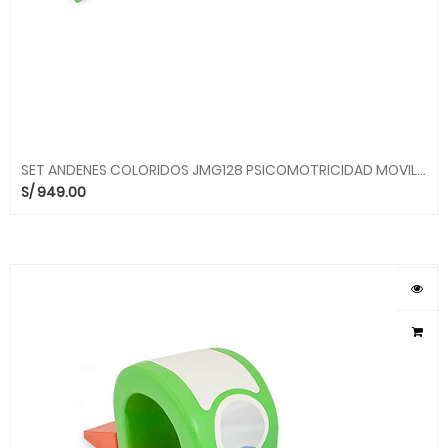
SET ANDENES COLORIDOS JMG128 PSICOMOTRICIDAD MOVILUDICOS MG MGO
S/
949.00