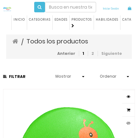
Iniciar Sesión
INICIO
CATEGORIAS
EDADES
PRODUCTOS
HABILIDADES
CATALO
Todos los productos
/
Anterior
1
2
Siguiente
Mostrar
Ordenar
FILTRAR