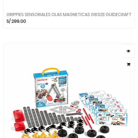
GRIPPIES SENSORIALES OLAS MAGNETICAS G8325 GUIDECRAFT
S/
299.00