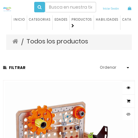
Iniciar Sesión
INICIO
CATEGORIAS
EDADES
PRODUCTOS
HABILIDADES
CATALO
Todos los productos
/
Ordenar
FILTRAR