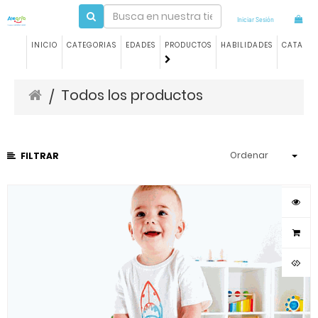
Iniciar Sesión
INICIO
CATEGORIAS
EDADES
PRODUCTOS
HABILIDADES
CATALO
Todos los productos
/
Ordenar
FILTRAR