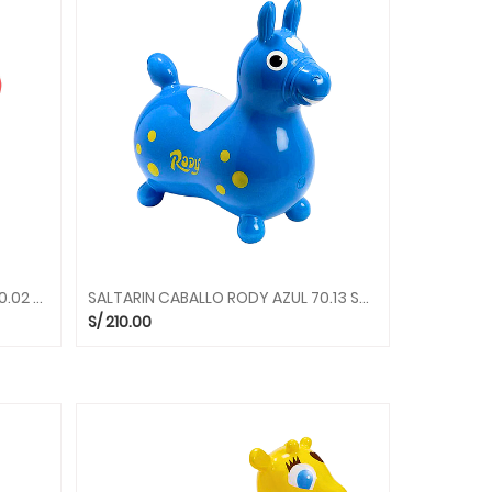
SALTARIN CABALLO RODY ROJO 80.02 SALTARINES GYMNIC
SALTARIN CABALLO RODY AZUL 70.13 SALTARINES GYMNIC
S/
210.00