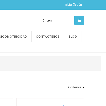
Iniciar Sesión
item
0
SICOMOTRICIDAD
CONTÁCTENOS
BLOG
Ordenar