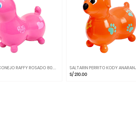
SALTARIN CONEJO RAFFY ROSADO 80.09 SALTARINES GYMNIC
S/
210.00