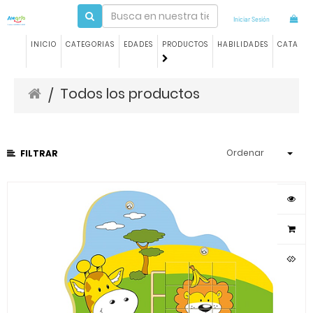
Iniciar Sesión
INICIO
CATEGORIAS
EDADES
PRODUCTOS
HABILIDADES
CATALO
Todos los productos
/
Ordenar
FILTRAR