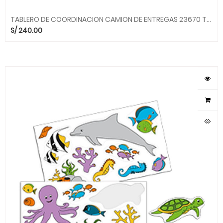
TABLERO DE COORDINACION CAMION DE ENTREGAS 23670 TABLEROS BELEDUC
S/
240.00