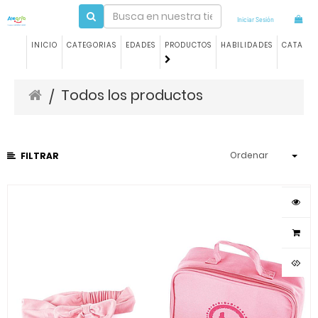
Iniciar Sesión
INICIO
CATEGORIAS
EDADES
PRODUCTOS
HABILIDADES
CATALO
Todos los productos
/
Ordenar
FILTRAR