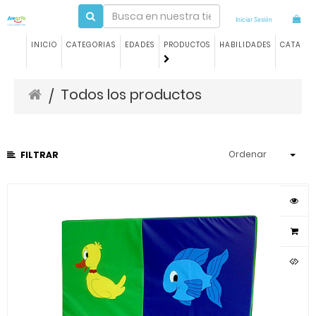
Iniciar Sesión
INICIO
CATEGORIAS
EDADES
PRODUCTOS
HABILIDADES
CATALO
Todos los productos
/
Ordenar
FILTRAR