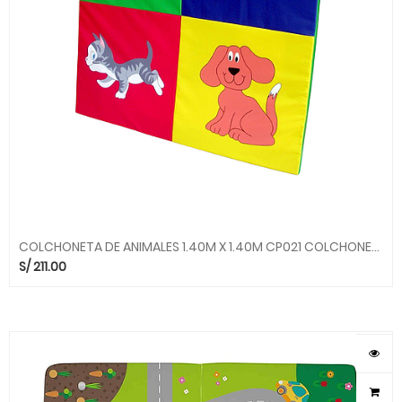
COLCHONETA DE ANIMALES 1.40M X 1.40M CP021 COLCHONETAS KIDDYS HOUSE
S/
211.00